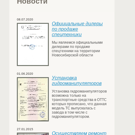
Новости
08.07.2020
Официальные дилеры
по продаже
спецтехники
Мы являемся официальными
дилерами по продаже
спецтехники на территории
Новосибирской области
01.06.2020
Установка
гидроманипуляторов
Установка гидроманипуляторов
возможна только на
транспортные средства в ОТТС
которых прописано, что данная
модель ТС выпускалась с
завода в том числе с
гидроманипулятором.
27.01.2015
Осуществляем ремонт