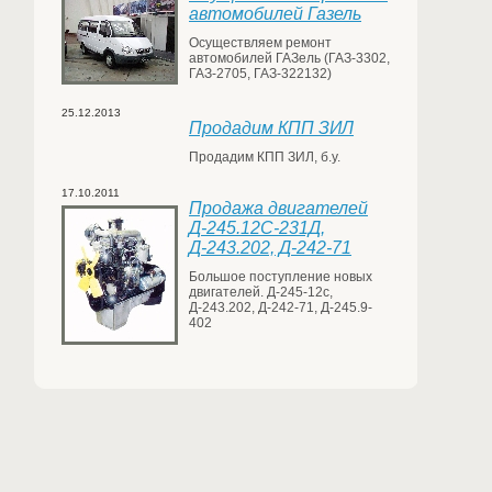
автомобилей Газель
Осуществляем ремонт
автомобилей ГАЗель (ГАЗ-3302,
ГАЗ-2705, ГАЗ-322132)
25.12.2013
Продадим КПП ЗИЛ
Продадим КПП ЗИЛ, б.у.
17.10.2011
Продажа двигателей
Д-245.12С-231Д,
Д-243.202, Д-242-71
Большое поступление новых
двигателей. Д-245-12с,
Д-243.202, Д-242-71, Д-245.9-
402