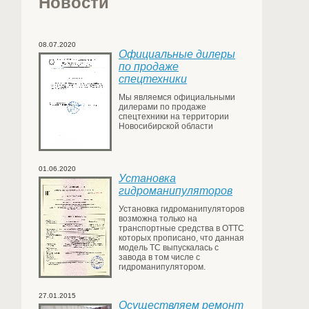
Новости
08.07.2020
Официальные дилеры
по продаже
спецтехники
Мы являемся официальными
дилерами по продаже
спецтехники на территории
Новосибирской области
01.06.2020
Установка
гидроманипуляторов
Установка гидроманипуляторов
возможна только на
транспортные средства в ОТТС
которых прописано, что данная
модель ТС выпускалась с
завода в том числе с
гидроманипулятором.
27.01.2015
Осуществляем ремонт