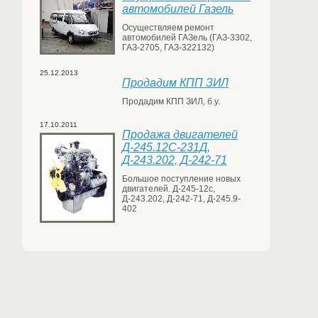
автомобилей Газель
Осуществляем ремонт
автомобилей ГАЗель (ГАЗ-3302,
ГАЗ-2705, ГАЗ-322132)
25.12.2013
Продадим КПП ЗИЛ
Продадим КПП ЗИЛ, б.у.
17.10.2011
Продажа двигателей
Д-245.12С-231Д,
Д-243.202, Д-242-71
Большое поступление новых
двигателей. Д-245-12с,
Д-243.202, Д-242-71, Д-245.9-
402