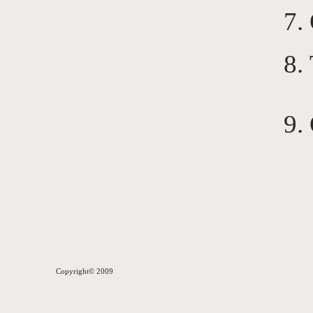
7.
8.
9.
Copyright© 2009