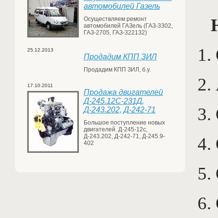
автомобилей Газель
Н
Осуществляем ремонт
автомобилей ГАЗель (ГАЗ-3302,
ГАЗ-2705, ГАЗ-322132)
1.
25.12.2013
Продадим КПП ЗИЛ
Продадим КПП ЗИЛ, б.у.
2.
17.10.2011
Продажа двигателей
Д-245.12С-231Д,
3.
Д-243.202, Д-242-71
Большое поступление новых
двигателей. Д-245-12с,
Д-243.202, Д-242-71, Д-245.9-
4.
402
5.
6.